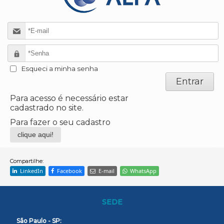
Esqueci a minha senha
Para acesso é necessário estar
cadastrado no site.
Para fazer o seu cadastro
clique aqui!
Compartilhe:
LinkedIn
Facebook
E-mail
WhatsApp
SEDE
São Paulo - SP: