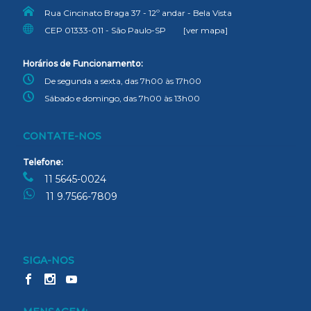
Rua Cincinato Braga 37 - 12º andar - Bela Vista
CEP 01333-011 - São Paulo-SP
[ver mapa]
Horários de Funcionamento:
De segunda a sexta, das 7h00 às 17h00
Sábado e domingo, das 7h00 às 13h00
CONTATE-NOS
Telefone:
11 5645-0024
11 9.7566-7809
SIGA-NOS