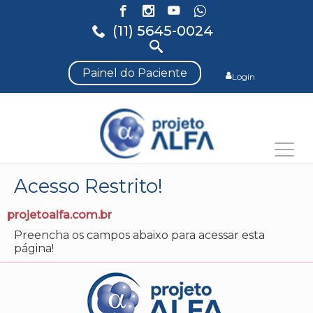
(11) 5645-0024
Painel do Paciente
Login
Acesso Restrito!
projetoalfa.com.br
Preencha os campos abaixo para acessar esta
página!