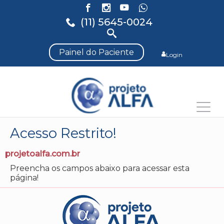
(11) 5645-0024
Painel do Paciente
Login
Acesso Restrito!
projetoalfa.com.br
Preencha os campos abaixo para acessar esta
página!