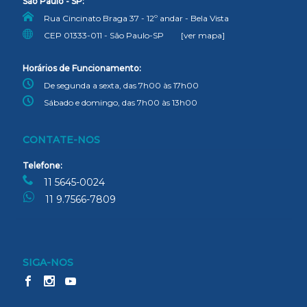
São Paulo - SP:
Rua Cincinato Braga 37 - 12º andar - Bela Vista
CEP 01333-011 - São Paulo-SP
[ver mapa]
Horários de Funcionamento:
De segunda a sexta, das 7h00 às 17h00
Sábado e domingo, das 7h00 às 13h00
CONTATE-NOS
Telefone:
11 5645-0024
11 9.7566-7809
SIGA-NOS