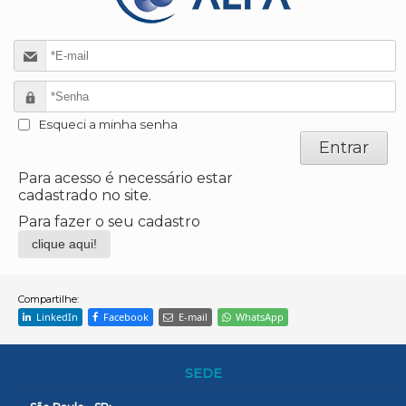
Esqueci a minha senha
Para acesso é necessário estar
cadastrado no site.
Para fazer o seu cadastro
clique aqui!
Compartilhe:
LinkedIn
Facebook
E-mail
WhatsApp
SEDE