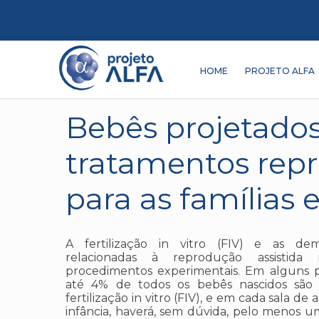
HOME
PROJETO ALFA
Bebês projetados
tratamentos repr
para as famílias 
A fertilização in vitro (FIV) e as dem
relacionadas à reprodução assistida
procedimentos experimentais. Em alguns p
até 4% de todos os bebês nascidos são 
fertilização in vitro (FIV), e em cada sala de
infância, haverá, sem dúvida, pelo menos um