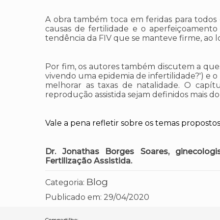
A obra também toca em feridas para todos os
causas de fertilidade e o aperfeiçoamento 
tendência da FIV que se manteve firme, ao lo
Por fim, os autores também discutem a quest
vivendo uma epidemia de infertilidade?') e o p
melhorar as taxas de natalidade. O capít
reprodução assistida sejam definidos mais do
Vale a pena refletir sobre os temas propostos
Dr. Jonathas Borges Soares, ginecologi
Fertilização Assistida.
Blog
Categoria:
Publicado em:
29/04/2020