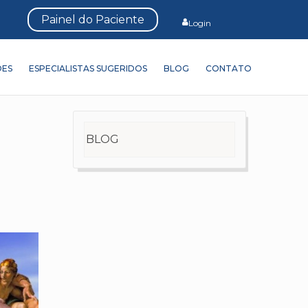
Painel do Paciente
Login
ÕES
ESPECIALISTAS SUGERIDOS
BLOG
CONTATO
BLOG