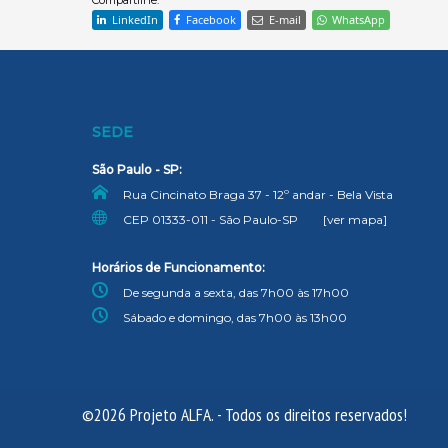
Compartilhe:
LinkedIn
Facebook
E-mail
WhatsApp
SEDE
São Paulo - SP:
Rua Cincinato Braga 37 - 12º andar - Bela Vista
CEP 01333-011 - São Paulo-SP
[ver mapa]
Horários de Funcionamento:
De segunda a sexta, das 7h00 às 17h00
Sábado e domingo, das 7h00 às 13h00
©2026 Projeto ALFA. - Todos os direitos reservados!