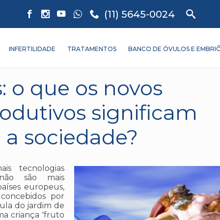
(11) 5645-0024
INFERTILIDADE
TRATAMENTOS
BANCO DE ÓVULOS E EMBRI
: o que os novos
odutivos significam
e a sociedade?
ais tecnologias
 não são mais
aíses europeus,
concebidos por
 aula do jardim de
a criança 'fruto