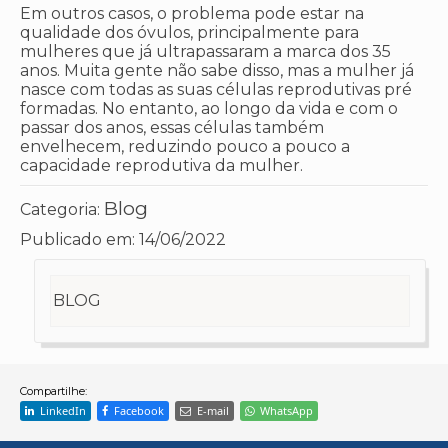
Em outros casos, o problema pode estar na
qualidade dos óvulos, principalmente para
mulheres que já ultrapassaram a marca dos 35
anos. Muita gente não sabe disso, mas a mulher já
nasce com todas as suas células reprodutivas pré
formadas. No entanto, ao longo da vida e com o
passar dos anos, essas células também
envelhecem, reduzindo pouco a pouco a
capacidade reprodutiva da mulher.
Blog
Categoria:
Publicado em:
14/06/2022
BLOG
Compartilhe:
LinkedIn
Facebook
E-mail
WhatsApp