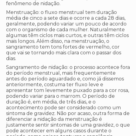
fenômeno de nidação.
Menstruação: o fluxo menstrual tem duração
média de cinco a sete dias e ocorre a cada 28 dias,
geralmente, podendo variar um pouco de acordo
com o organismo de cada mulher. Naturalmente
algumas têm ciclos mais curtos, e outras têm ciclos
mais longos. Além disso, na menstruação, o
sangramento tem tons fortes de vermelho, cor
que vai se tornando mais clara com o passar dos
dias.
Sangramento de nidação: o processo acontece fora
do período menstrual, mais frequentemente
antes do período aguardado e, como já dissemos
anteriormente, costuma ter fluxo leve e
apresentar tom levemente puxado para a cor rosa,
podendo variar para o marrom. O período de
duração é, em média, de três dias, e o
acontecimento pode ser considerado como um
sintoma de gravidez. Não por acaso, outra forma de
diferenciar a nidação da menstruação é
justamente sentir sintomas de uma gravidez, o que
pode acontecer em alguns casos durante o