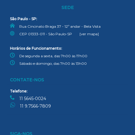
SEDE
São Paulo - SP:
Rua Cincinato Braga 37 - 12º andar - Bela Vista
CEP 01333-011 - São Paulo-SP
[ver mapa]
Horários de Funcionamento:
De segunda a sexta, das 7h00 às 17h00
Sábado e domingo, das 7h00 às 13h00
CONTATE-NOS
Telefone:
11 5645-0024
11 9.7566-7809
SIGA-NOS