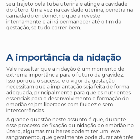
seu trajeto pela tuba uterina e atinge a cavidade
do útero. Uma vez na cavidade uterina, penetra na
camada do endométrio que a reveste
internamente e aí irá permanecer até o fim da
gestação, se tudo correr bem.
A importância da nidação
Vale ressaltar que a nidação é um momento de
extrema importância para o futuro da gravidez.
Isso porque o sucesso e o vigor da gestação
necessitam que a implantação seja feita de forma
adequada, principalmente para que os nutrientes
essenciais para o desenvolvimento e formação do
embrião sejam liberados com fluidez e sem
intercorrências.
A grande questão neste assunto é que, durante
esse processo de fixação ou nidação do embrião no
útero, algumas mulheres podem ter um leve
sangramento, que geralmente pode durar até três