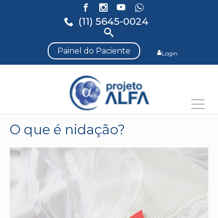
(11) 5645-0024
Painel do Paciente
Login
O que é nidação?