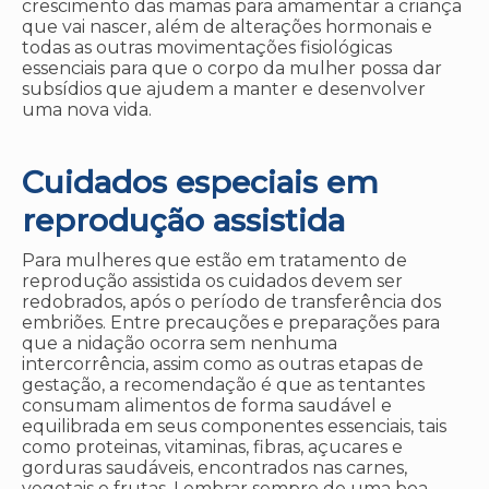
crescimento das mamas para amamentar a criança
que vai nascer, além de alterações hormonais e
todas as outras movimentações fisiológicas
essenciais para que o corpo da mulher possa dar
subsídios que ajudem a manter e desenvolver
uma nova vida.
Cuidados especiais em
reprodução assistida
Para mulheres que estão em tratamento de
reprodução assistida os cuidados devem ser
redobrados, após o período de transferência dos
embriões. Entre precauções e preparações para
que a nidação ocorra sem nenhuma
intercorrência, assim como as outras etapas de
gestação, a recomendação é que as tentantes
consumam alimentos de forma saudável e
equilibrada em seus componentes essenciais, tais
como proteinas, vitaminas, fibras, açucares e
gorduras saudáveis, encontrados nas carnes,
vegetais e frutas. Lembrar sempre de uma boa