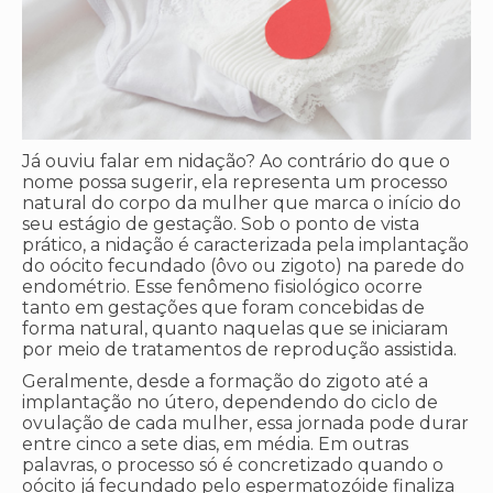
Já ouviu falar em nidação? Ao contrário do que o
nome possa sugerir, ela representa um processo
natural do corpo da mulher que marca o início do
seu estágio de gestação. Sob o ponto de vista
prático, a nidação é caracterizada pela implantação
do oócito fecundado (ôvo ou zigoto) na parede do
endométrio. Esse fenômeno fisiológico ocorre
tanto em gestações que foram concebidas de
forma natural, quanto naquelas que se iniciaram
por meio de tratamentos de reprodução assistida.
Geralmente, desde a formação do zigoto até a
implantação no útero, dependendo do ciclo de
ovulação de cada mulher, essa jornada pode durar
entre cinco a sete dias, em média. Em outras
palavras, o processo só é concretizado quando o
oócito já fecundado pelo espermatozóide finaliza