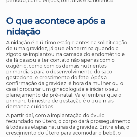
período, como enjoos, tonturas e sonolência.
O que acontece após a
nidação
A nidação é o último estágio antes da solidificação
de uma gravidez, já que ela termina quando o
zigoto se implantou na camada do endométrio e
de lá passou a ter contato não apenas com o
oxigênio, como com os demais nutrientes
primordiais para o desenvolvimento do saco
gestacional e crescimento do feto. Após a
confirmação da gravidez, é hora da mulher ou o
casal procurar um ginecologista e iniciar o seu
planejamento de pré-natal. Vale lembrar que o
primeiro trimestre de gestação é o que mais
demanda cuidados
A partir daí, com a implantação do óvulo
fecundado no útero, o corpo dará prosseguimento
à todas as etapas naturais da gravidez. Entre elas, o
crescimento do útero para acomodar o bebê, o