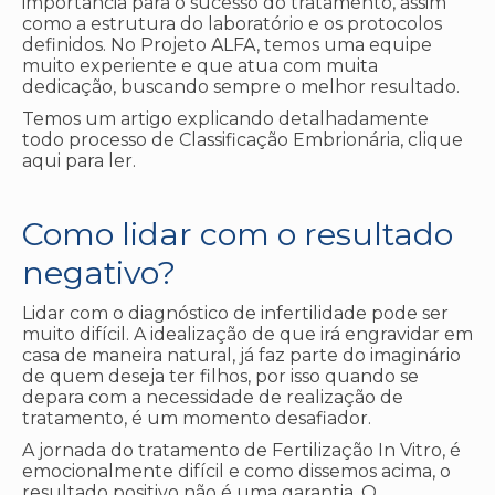
importância para o sucesso do tratamento, assim
como a estrutura do laboratório e os protocolos
definidos. No Projeto ALFA, temos uma equipe
muito experiente e que atua com muita
dedicação, buscando sempre o melhor resultado.
Temos um artigo explicando detalhadamente
todo processo de Classificação Embrionária, clique
aqui para ler.
Como lidar com o resultado
negativo?
Lidar com o diagnóstico de infertilidade pode ser
muito difícil. A idealização de que irá engravidar em
casa de maneira natural, já faz parte do imaginário
de quem deseja ter filhos, por isso quando se
depara com a necessidade de realização de
tratamento, é um momento desafiador.
A jornada do tratamento de Fertilização In Vitro, é
emocionalmente difícil e como dissemos acima, o
resultado positivo não é uma garantia. O