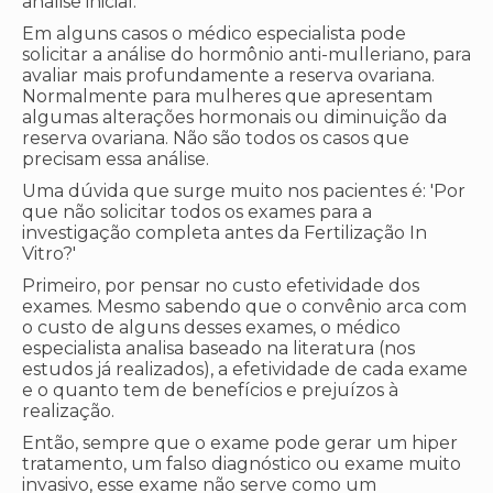
análise inicial.
Em alguns casos o médico especialista pode
solicitar a análise do hormônio anti-mulleriano, para
avaliar mais profundamente a reserva ovariana.
Normalmente para mulheres que apresentam
algumas alterações hormonais ou diminuição da
reserva ovariana. Não são todos os casos que
precisam essa análise.
Uma dúvida que surge muito nos pacientes é: 'Por
que não solicitar todos os exames para a
investigação completa antes da Fertilização In
Vitro?'
Primeiro, por pensar no custo efetividade dos
exames. Mesmo sabendo que o convênio arca com
o custo de alguns desses exames, o médico
especialista analisa baseado na literatura (nos
estudos já realizados), a efetividade de cada exame
e o quanto tem de benefícios e prejuízos à
realização.
Então, sempre que o exame pode gerar um hiper
tratamento, um falso diagnóstico ou exame muito
invasivo, esse exame não serve como um