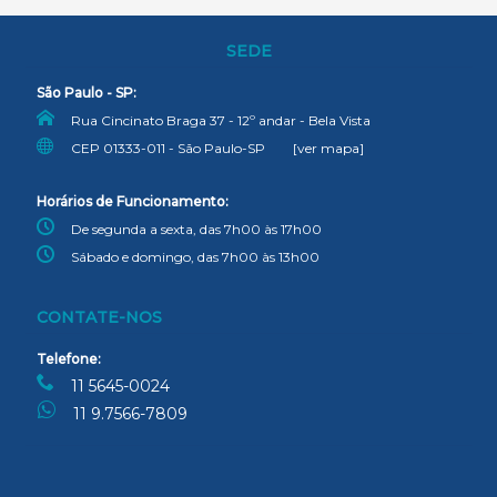
SEDE
São Paulo - SP:
Rua Cincinato Braga 37 - 12º andar - Bela Vista
CEP 01333-011 - São Paulo-SP
[ver mapa]
Horários de Funcionamento:
De segunda a sexta, das 7h00 às 17h00
Sábado e domingo, das 7h00 às 13h00
CONTATE-NOS
Telefone:
11 5645-0024
11 9.7566-7809