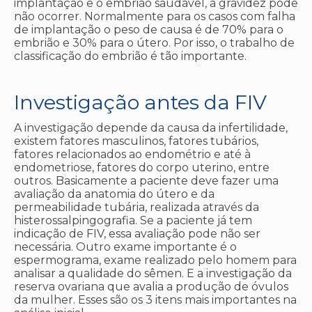
implantação e o embrião saudável, a gravidez pode
não ocorrer. Normalmente para os casos com falha
de implantação o peso de causa é de 70% para o
embrião e 30% para o útero. Por isso, o trabalho de
classificação do embrião é tão importante.
Investigação antes da FIV
A investigação depende da causa da infertilidade,
existem fatores masculinos, fatores tubários,
fatores relacionados ao endométrio e até à
endometriose, fatores do corpo uterino, entre
outros. Basicamente a paciente deve fazer uma
avaliação da anatomia do útero e da
permeabilidade tubária, realizada através da
histerossalpingografia. Se a paciente já tem
indicação de FIV, essa avaliação pode não ser
necessária. Outro exame importante é o
espermograma, exame realizado pelo homem para
analisar a qualidade do sêmen. E a investigação da
reserva ovariana que avalia a produção de óvulos
da mulher. Esses são os 3 itens mais importantes na