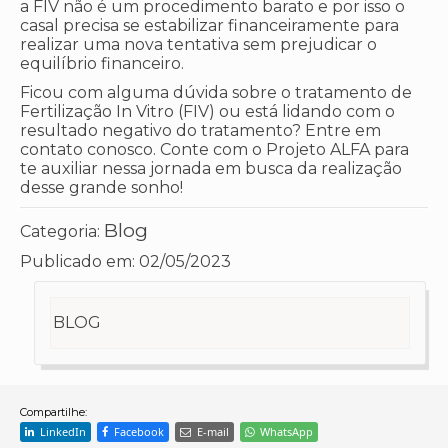
a FIV não é um procedimento barato e por isso o
casal precisa se estabilizar financeiramente para
realizar uma nova tentativa sem prejudicar o
equilíbrio financeiro.
Ficou com alguma dúvida sobre o tratamento de
Fertilização In Vitro (FIV) ou está lidando com o
resultado negativo do tratamento? Entre em
contato conosco. Conte com o Projeto ALFA para
te auxiliar nessa jornada em busca da realização
desse grande sonho!
Blog
Categoria:
Publicado em:
02/05/2023
BLOG
Compartilhe:
LinkedIn
Facebook
E-mail
WhatsApp