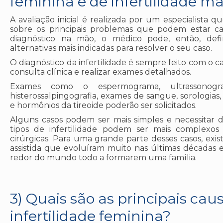
feminina e de infertilidade m
A avaliação inicial é realizada por um especialista q
sobre os principais problemas que podem estar ca
diagnóstico na mão, o médico pode, então, defi
alternativas mais indicadas para resolver o seu caso.
O diagnóstico da infertilidade é sempre feito com o 
consulta clínica e realizar exames detalhados.
Exames como o espermograma, ultrassonograf
histerossalpingografia, exames de sangue, sorologia
e hormônios da tireoide poderão ser solicitados.
Alguns casos podem ser mais simples e necessitar d
tipos de infertilidade podem ser mais complexos 
cirúrgicas. Para uma grande parte desses casos, exi
assistida que evoluíram muito nas últimas décadas 
redor do mundo todo a formarem uma família.
3) Quais são as principais cau
infertilidade feminina?