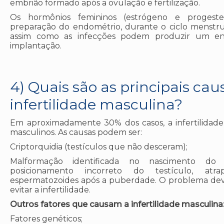
embrião formado após a ovulação e fertilização.
Os hormônios femininos (estrógeno e progeste
preparação do endométrio, durante o ciclo menstrua
assim como as infecções podem produzir um en
implantação.
4) Quais são as principais cau
infertilidade masculina?
Em aproximadamente 30% dos casos, a infertilidade
masculinos. As causas podem ser:
Criptorquidia (testículos que não desceram);
Malformação identificada no nascimento do 
posicionamento incorreto do testículo, at
espermatozoides após a puberdade. O problema deve 
evitar a infertilidade.
Outros fatores que causam a infertilidade masculina
Fatores genéticos;