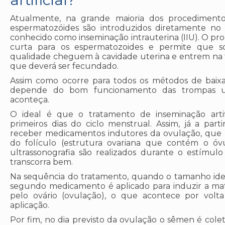
Atualmente, na grande maioria dos procedimentos 
espermatozóides são introduzidos diretamente no 
conhecido como inseminação intrauterina (IIU). O pr
curta para os espermatozoides e permite que 
qualidade cheguem à cavidade uterina e entrem na 
que deverá ser fecundado.
Assim como ocorre para todos os métodos de baixa
depende do bom funcionamento das trompas ut
aconteça.
O ideal é que o tratamento de inseminação artifi
primeiros dias do ciclo menstrual. Assim, já a part
receber medicamentos indutores da ovulação, qu
do folículo (estrutura ovariana que contém o óvu
ultrassonografia são realizados durante o estímul
transcorra bem.
Na sequência do tratamento, quando o tamanho idea
segundo medicamento é aplicado para induzir a mat
pelo ovário (ovulação), o que acontece por volt
aplicação.
Por fim, no dia previsto da ovulação o sêmen é cole