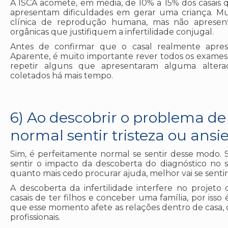
A ISCA acomete, em média, de 10% a 15% dos casais q
apresentam dificuldades em gerar uma criança. M
clínica de reprodução humana, mas não apresenta
orgânicas que justifiquem a infertilidade conjugal.
Antes de confirmar que o casal realmente apres
Aparente, é muito importante rever todos os exames q
repetir alguns que apresentaram alguma alte
coletados há mais tempo.
6) Ao descobrir o problema de 
normal sentir tristeza ou ans
Sim, é perfeitamente normal se sentir desse modo.
sentir o impacto da descoberta do diagnóstico no s
quanto mais cedo procurar ajuda, melhor vai se sentir
A descoberta da infertilidade interfere no projet
casais de ter filhos e conceber uma família, por iss
que esse momento afete as relações dentro de casa, 
profissionais.