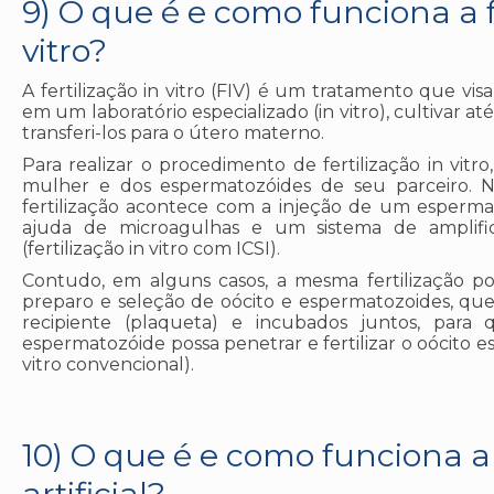
9) O que é e como funciona a f
vitro?
A fertilização in vitro (FIV) é um tratamento que visa
em um laboratório especializado (in vitro), cultivar at
transferi-los para o útero materno.
Para realizar o procedimento de fertilização in vitro
mulher e dos espermatozóides de seu parceiro. Na
fertilização acontece com a injeção de um esperm
ajuda de microagulhas e um sistema de amplif
(fertilização in vitro com ICSI).
Contudo, em alguns casos, a mesma fertilização p
preparo e seleção de oócito e espermatozoides, q
recipiente (plaqueta) e incubados juntos, par
espermatozóide possa penetrar e fertilizar o oócito e
vitro convencional).
10) O que é e como funciona 
artificial?