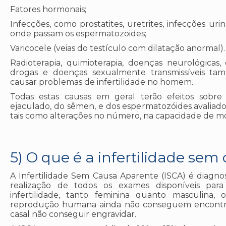
Fatores hormonais;
Infecções, como prostatites, uretrites, infecções uri
onde passam os espermatozoides;
Varicocele (veias do testículo com dilatação anormal).
Radioterapia, quimioterapia, doenças neurológicas, 
drogas e doenças sexualmente transmissíveis t
causar problemas de infertilidade no homem.
Todas estas causas em geral terão efeitos sobre a
ejaculado, do sêmen, e dos espermatozóides avalia
tais como alterações no número, na capacidade de 
5) O que é a infertilidade se
A Infertilidade Sem Causa Aparente (ISCA) é diagn
realização de todos os exames disponíveis para 
infertilidade, tanto feminina quanto masculina, 
reprodução humana ainda não conseguem encontra
casal não conseguir engravidar.