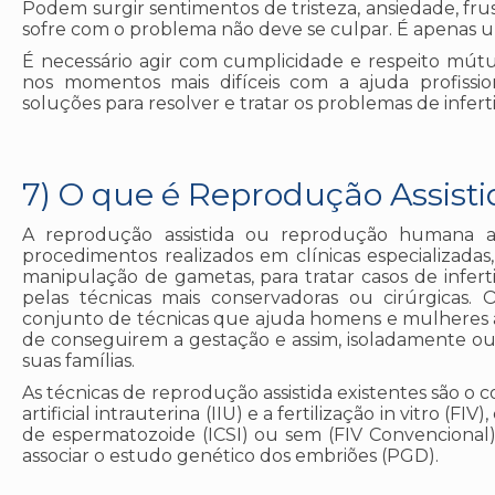
Podem surgir sentimentos de tristeza, ansiedade, fr
sofre com o problema não deve se culpar. É apenas um
É necessário agir com cumplicidade e respeito mútuo
nos momentos mais difíceis com a ajuda profissio
soluções para resolver e tratar os problemas de inferti
7) O que é Reprodução Assisti
A reprodução assistida ou reprodução humana a
procedimentos realizados em clínicas especializadas
manipulação de gametas, para tratar casos de infert
pelas técnicas mais conservadoras ou cirúrgicas.
conjunto de técnicas que ajuda homens e mulheres
de conseguirem a gestação e assim, isoladamente o
suas famílias.
As técnicas de reprodução assistida existentes são o 
artificial intrauterina (IIU) e a fertilização in vitro (FI
de espermatozoide (ICSI) ou sem (FIV Convencional)
associar o estudo genético dos embriões (PGD).