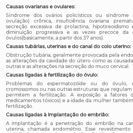
Causas ovarianas e ovulares:
Síndrome dos ovários policísticos ou síndrome
ovulação) crônica, insuficiência ovariana prem
secreção excessiva de prolactina, hipotireoidism
diminuição progressiva e as vezes precoce da
óvulos(basicamente, a partir dos 37 anos).
Causas tubárias, uterinas e do canal do colo uterino:
Obstrução tubária, geralmente provocada pela endom
as alterações da cavidade do útero como as causad
outras e as alterações na secreção do muco cervical.
Causas ligadas à fertilização do óvulo:
Problemas do espermatozóide ou do óvulo, c
cromossomos ou nas outras estruturas que regulam 
permitem a fertilização. A exposição a fatores d
medicamentos tóxicos) e a idade da mulher também 
fertilização.
Causas ligadas à implantação do embrião:
A implantação é a penetração do embrião na ca
uterina, chamada endométrio. Esse revestimento