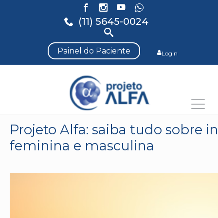
(11) 5645-0024
Painel do Paciente
Login
Projeto Alfa: saiba tudo sobre in
feminina e masculina