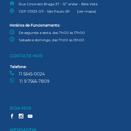
Rua Cincinato Braga 37 - 12º andar - Bela Vista
CEP 01333-011 - São Paulo-SP
[ver mapa]
Horários de Funcionamento:
De segunda a sexta, das 7h00 às 17h00
Sábado e domingo, das 7h00 às 13h00
CONTATE-NOS
Telefone:
11 5645-0024
11 9.7566-7809
SIGA-NOS
MENSAGEM: