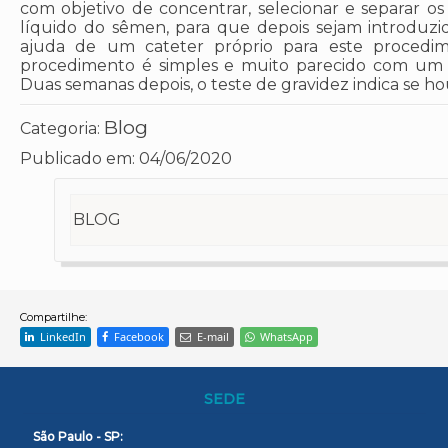
com objetivo de concentrar, selecionar e separar 
líquido do sêmen, para que depois sejam introduzi
ajuda de um cateter próprio para este procedime
procedimento é simples e muito parecido com um e
Duas semanas depois, o teste de gravidez indica se h
Blog
Categoria:
Publicado em:
04/06/2020
BLOG
Compartilhe:
LinkedIn
Facebook
E-mail
WhatsApp
SEDE
São Paulo - SP: