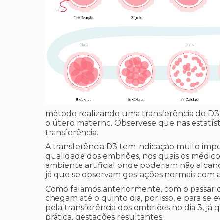
método realizando uma transferência do D3 
o útero materno. Observese que nas estatístic
transferência.
A transferência D3 tem indicação muito i
qualidade dos embriões, nos quais os médic
ambiente artificial onde poderiam não alcança
já que se observam gestações normais com a
Como falamos anteriormente, com o passar d
chegam até o quinto dia, por isso, e para se 
pela transferência dos embriões no dia 3, já 
prática, gestações resultantes.