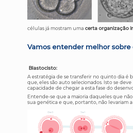
células já mostram uma
certa organização i
Vamos entender melhor sobre
Blastocisto:
A estratégia de se transferir no quinto dia 
que, eles são auto selecionados. Isto se dev
capacidade de chegar a esta fase do desenv
Entende-se que a maioria daqueles que não 
sua genética e que, portanto, não levariam a