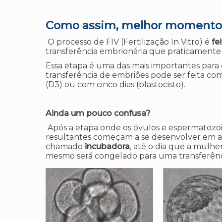
Como assim, melhor momento p
O processo de FIV (Fertilização In Vitro) é
fe
transferência embrionária que praticamente
Essa etapa é uma das mais importantes para
transferência de embriões pode ser feita co
(D3) ou com cinco dias (blastocisto).
Ainda um pouco confusa?
Após a etapa onde os óvulos e espermatozo
resultantes começam a se desenvolver em 
chamado
incubadora
, até o dia que a mulhe
mesmo será congelado para uma transferênci