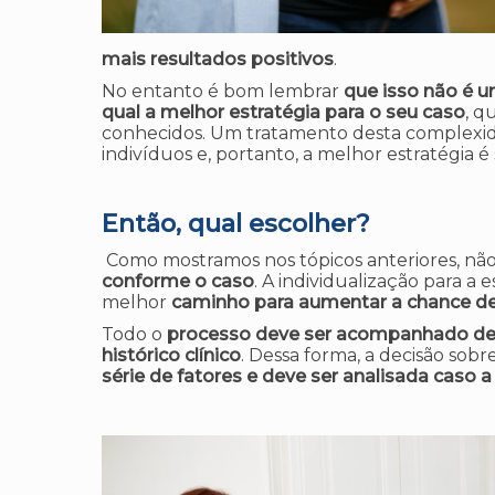
mais resultados positivos
.
No entanto é bom lembrar
que isso não é 
qual a melhor estratégia para o seu caso
, q
conhecidos. Um tratamento desta complexidad
indivíduos e, portanto, a melhor estratégia
Então, qual escolher?
Como mostramos nos tópicos anteriores, nã
conforme o caso
. A individualização para a
melhor
caminho para aumentar a chance de
Todo o
processo deve ser acompanhado de 
histórico clínico
. Dessa forma, a decisão sobr
série de fatores e deve ser analisada caso a