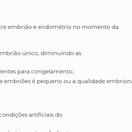
ntre embrião e endométrio no momento da
 embrião único, diminuindo as
entes para congelamento.
 embriões é pequeno ou a qualidade embrion
ondições artificiais do