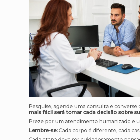
Pesquise, agende uma consulta e converse co
mais fácil será tomar cada decisão sobre su
Preze por um atendimento humanizado e um l
Lembre-se:
Cada corpo é diferente, cada casa
Cada etapa deve ser cuidadosamente pensa