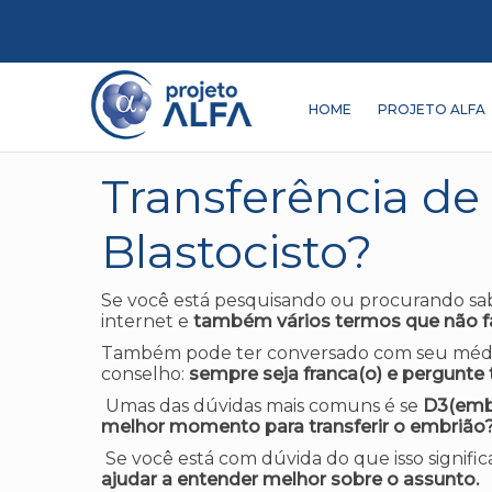
HOME
PROJETO ALFA
Transferência de
Blastocisto?
Se você está pesquisando ou procurando sabe
internet e
também vários termos que não faz
Também pode ter conversado com seu médico
conselho:
sempre seja franca(o) e pergunte t
Umas das dúvidas mais comuns é se
D3(embr
melhor momento para transferir o embrião
Se você está com dúvida do que isso signific
ajudar a entender melhor sobre o assunto.