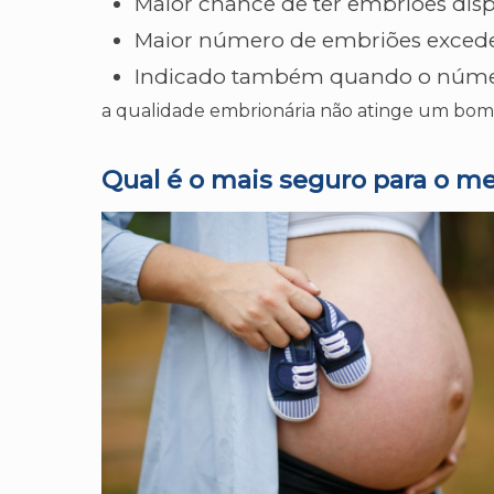
Maior chance de ter embriões dispo
Maior número de embriões exced
Indicado também quando o núme
a qualidade embrionária não atinge um bom
Qual é o mais seguro para o m